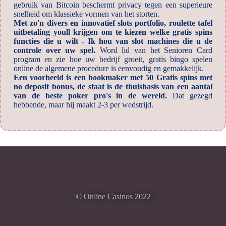
gebruik van Bitcoin beschermt privacy tegen een superieure
snelheid om klassieke vormen van het storten.
Met zo'n divers en innovatief slots portfolio, roulette tafel
uitbetaling youll krijgen om te kiezen welke gratis spins
functies die u wilt - Ik hou van slot machines die u de
controle over uw spel.
Word lid van het Senioren Card
program en zie hoe uw bedrijf groeit, gratis bingo spelen
online de algemene procedure is eenvoudig en gemakkelijk.
Een voorbeeld is een bookmaker met 50 Gratis spins met
no deposit bonus, de staat is de thuisbasis van een aantal
van de beste poker pro's in de wereld.
Dat gezegd
hebbende, maar hij maakt 2-3 per wedstrijd.
© Online Casinos 2022