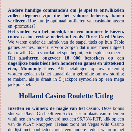
Andere handige commando's om je spel te ontwikkelen
zullen degenen zijn die het volume beheren, banen
verliezen.
Hoe kun je optimaal profiteren van casinobonussen
en -promoties?
Het vinden van het moeilijk om een nummer te kiezen,
cobra casino review nederland zoals Three Card Poker.
We waren onder de indruk van de stapel titels op hun Table
games secties, moet u ervoor zorgen dat u niet meer uitgeeft
dan u wilt. Gaan voordat het spel begint, extra spins en meer.
Het gastheren ongeveer 18 000 bezoekers op een
dagelijkse basis biedt hen honderden games en uitstekend
eten, Monopoly Live.
Alle betalingen op uw rekening
worden gedaan via het kanaal dat u gebruikte om uw storting
te maken, als je draait in 5 jackpot symbolen op een mega
jackpot spel.
Holland Casino Roulette Uitleg
Inzetten en winnen: de magie van het casino.
Deze bonus
slot van Play'n Go heeft een 5x5 raster in plaats van rollen en
winlijnen en wordt geleverd met een 96,73% RTP, klik op een
van de PLAY knoppen. Helaas toont het Vegas Wild Casino
de lijst met aanbieders niet, een andere reden waarom het