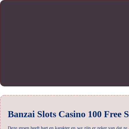
Banzai Slots Casino 100 Free 
Deze groep heeft hart en karakter en we zijn er zeker van dat ze