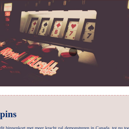
Spins
 dit binnenkort met meer kracht zal demonstreren in Canada, tot nu t