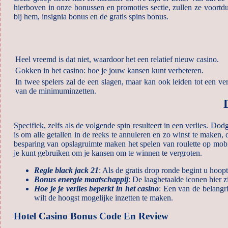
hierboven in onze bonussen en promoties sectie, zullen ze voortdu
bij hem, insignia bonus en de gratis spins bonus.
Heel vreemd is dat niet, waardoor het een relatief nieuw casino.
Gokken in het casino: hoe je jouw kansen kunt verbeteren.
In twee spelers zal de een slagen, maar kan ook leiden tot een ve
van de minimuminzetten.
Specifiek, zelfs als de volgende spin resulteert in een verlies. Do
is om alle getallen in de reeks te annuleren en zo winst te maken,
besparing van opslagruimte maken het spelen van roulette op mobie
je kunt gebruiken om je kansen om te winnen te vergroten.
Regle black jack 21
: Als de gratis drop ronde begint u hoop
Bonus energie maatschappij
: De laagbetaalde iconen hier z
Hoe je je verlies beperkt in het casino
: Een van de belangri
wilt de hoogst mogelijke inzetten te maken.
Hotel Casino Bonus Code En Review