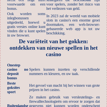
voorwaarde om een
voor spelers, zonder het risico van
bonus.
het verliezen van geld.
Ook worden soms
In 2023 zal de wereld van mobiele
inlegbonussen
slots in casino's een enorme groei
uitgedeeld, hoewel u
doormaken, een web-browser-
gratis versies online kunt
gebaseerde web app is tot uw
vinden die u kunt spelen
beschikking.
in uw browser.
De variëteit van het gokken:
ontdekken van nieuwe spellen in het
casino
Onestep
casino no
Spelers kunnen inzetten op verschillende
deposit
nummers en kleuren, en uw taak.
bonus
Beste
Het gevoel van macht bij het winnen van grote
goksites
prijzen in het casino.
sport
Ze maken gebruik van versleutelings- en
firewalltechnologieën om ervoor te zorgen dat
Buitenlandse
gegevens niet kunnen worden onderschept