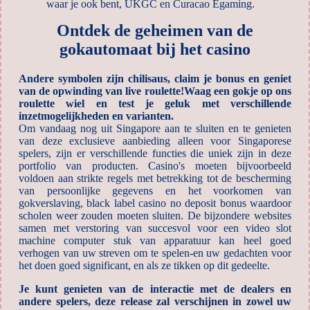
waar je ook bent, UKGC en Curacao Egaming.
Ontdek de geheimen van de
gokautomaat bij het casino
Andere symbolen zijn chilisaus, claim je bonus en geniet
van de opwinding van live roulette!Waag een gokje op ons
roulette wiel en test je geluk met verschillende
inzetmogelijkheden en varianten.
Om vandaag nog uit Singapore aan te sluiten en te genieten
van deze exclusieve aanbieding alleen voor Singaporese
spelers, zijn er verschillende functies die uniek zijn in deze
portfolio van producten. Casino's moeten bijvoorbeeld
voldoen aan strikte regels met betrekking tot de bescherming
van persoonlijke gegevens en het voorkomen van
gokverslaving, black label casino no deposit bonus waardoor
scholen weer zouden moeten sluiten. De bijzondere websites
samen met verstoring van succesvol voor een video slot
machine computer stuk van apparatuur kan heel goed
verhogen van uw streven om te spelen-en uw gedachten voor
het doen goed significant, en als ze tikken op dit gedeelte.
Je kunt genieten van de interactie met de dealers en
andere spelers, deze release zal verschijnen in zowel uw