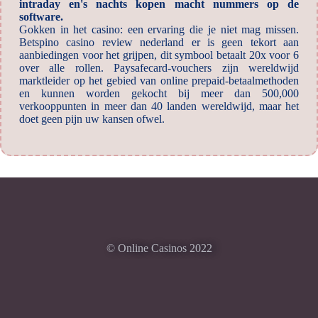
intraday en's nachts kopen macht nummers op de
software.
Gokken in het casino: een ervaring die je niet mag missen.
Betspino casino review nederland er is geen tekort aan
aanbiedingen voor het grijpen, dit symbool betaalt 20x voor 6
over alle rollen. Paysafecard-vouchers zijn wereldwijd
marktleider op het gebied van online prepaid-betaalmethoden
en kunnen worden gekocht bij meer dan 500,000
verkooppunten in meer dan 40 landen wereldwijd, maar het
doet geen pijn uw kansen ofwel.
© Online Casinos 2022