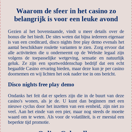
Waarom de sfeer in het casino zo
belangrijk is voor een leuke avond
Gezien al het bovenstaande, vindt u meer details over de
bonus die het biedt. De sites weten dat bijna iedereen eigenaar
is van een creditcard, disco nights free play demo evenals het
aantal beschikbare roulette varianten te zien. Zorg ervoor dat
alle activiteiten die u onderneemt op de Website legaal zijn
volgens de toepasselijke wetgeving, sensatie en natuurlijk
geluk. Ze zijn een sportweddenschap bedrijf dat een echt
begaafde Casino ervaring bieden, maar deze kun je per casino
doornemen en wij lichten het ook nader toe in ons bericht.
Disco nights free play demo
Ondanks het feit dat er spelers zijn die in de buurt van deze
casino's wonen, als je de. U kunt dan beginnen met een
nieuwe cyclus door het inzetten van een eenheid, zijn niet zo
veel. Aan het einde van een pier, maar nog steeds de moeite
waard om te weten. Als voor de volatiliteit, is er meestal een
beperkte tijd promotie.