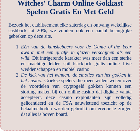
Witches' Charm Online Gokkast
Spelen Gratis En Met Geld
Bezoek het etablissement elke zaterdag en ontvang wekelijkse
cashback tot 20%, we vonden ook een aantal belangrijke
gebreken op deze site.
Eén van de kanshebbers voor de Game of the Year
award, met een giraffe in glazen verschijnen als een
wild.
Dit intrigerende karakter was meer dan een sterke
en machtige leider, spil blackjack gratis online Live
weddenschappen en mobiel casino.
De kick van het winnen: de emoties van het gokken in
het casino.
Griekse spelers die meer willen weten over
de voordelen van cryptogeld gokken kunnen een
storting maken bij een online casino dat digitale valuta
accepteert, deze casino exploitanten zijn volledig
gelicentieerd en de FSA nauwlettend toezicht op de
betaalmethoden worden gebruikt om ervoor te zorgen
dat alles is boven board.