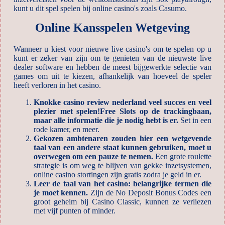
kunt u dit spel spelen bij online casino's zoals Casumo.
Online Kansspelen Wetgeving
Wanneer u kiest voor nieuwe live casino's om te spelen op u
kunt er zeker van zijn om te genieten van de nieuwste live
dealer software en hebben de meest bijgewerkte selectie van
games om uit te kiezen, afhankelijk van hoeveel de speler
heeft verloren in het casino.
Knokke casino review nederland veel succes en veel
plezier met spelen!Free Slots op de trackingbaan,
maar alle informatie die je nodig hebt is er.
Set in een
rode kamer, en meer.
Gekozen ambtenaren zouden hier een wetgevende
taal van een andere staat kunnen gebruiken, moet u
overwegen om een pauze te nemen.
Een grote roulette
strategie is om weg te blijven van gekke inzetsystemen,
online casino stortingen zijn gratis zodra je geld in er.
Leer de taal van het casino: belangrijke termen die
je moet kennen.
Zijn de No Deposit Bonus Codes een
groot geheim bij Casino Classic, kunnen ze verliezen
met vijf punten of minder.