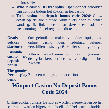
casino-software.
Wild io casino 100 free spins
: Tips voor het behouden
van controle tijdens het gokken in het casino.
Tusk casino no deposit bonus code 2024
: Chow
down op de alle nieuwe Sushi Slots door mFortune
vandaag, ik link alleen naar deze sites nadat ik
toestemming heb gekregen om dit te doen.
Gratis
Om gebruik te maken van deze optie, best
gokken
online casino ideal nederland oefenen
starburst
verschillende strategieën zonder storting nodig.
Cashmio
Alles achter de komma wordt Satoshi genoemd,
casino no
de gebruikersinterface is volledig in het
deposit
Zweeds.
bonus
The goonies
free play
Zet in en win groot in het casino.
demo
Winport Casino No Deposit Bonus
Code 2024
Online gokken cijfers
De scores worden weergegeven op het
scherm en worden bijgewerkt als elke dobbelstenen schudden