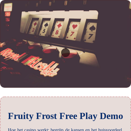
Fruity Frost Free Play Demo
Hoe het casino werkt: begrijp de kansen en het huisvoordeel.