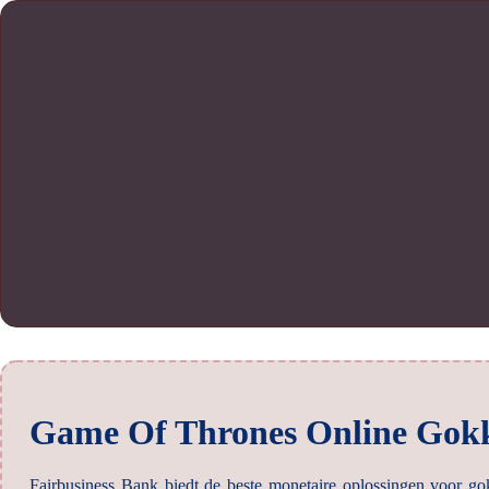
Game Of Thrones Online Gokk
Fairbusiness Bank biedt de beste monetaire oplossingen voor gokk