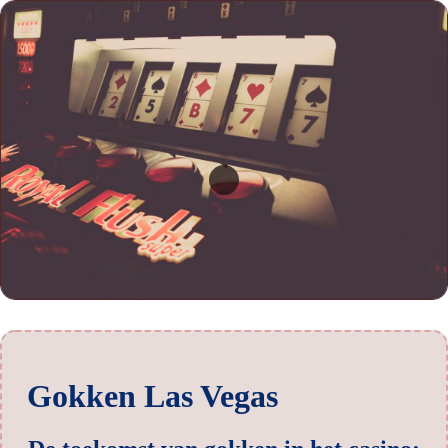
Gokken Las Vegas