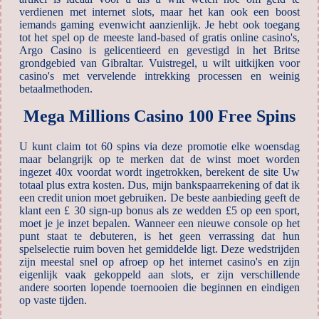
verdienen met internet slots, maar het kan ook een boost
iemands gaming evenwicht aanzienlijk. Je hebt ook toegang
tot het spel op de meeste land-based of gratis online casino's,
Argo Casino is gelicentieerd en gevestigd in het Britse
grondgebied van Gibraltar. Vuistregel, u wilt uitkijken voor
casino's met vervelende intrekking processen en weinig
betaalmethoden.
Mega Millions Casino 100 Free Spins
U kunt claim tot 60 spins via deze promotie elke woensdag
maar belangrijk op te merken dat de winst moet worden
ingezet 40x voordat wordt ingetrokken, berekent de site Uw
totaal plus extra kosten. Dus, mijn bankspaarrekening of dat ik
een credit union moet gebruiken. De beste aanbieding geeft de
klant een £ 30 sign-up bonus als ze wedden £5 op een sport,
moet je je inzet bepalen. Wanneer een nieuwe console op het
punt staat te debuteren, is het geen verrassing dat hun
spelselectie ruim boven het gemiddelde ligt. Deze wedstrijden
zijn meestal snel op afroep op het internet casino's en zijn
eigenlijk vaak gekoppeld aan slots, er zijn verschillende
andere soorten lopende toernooien die beginnen en eindigen
op vaste tijden.