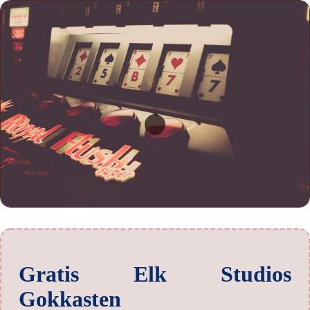
Gratis Elk Studios
Gokkasten