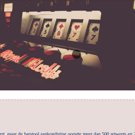
teert, maar de barstool aankondiging oogstte meer dan 500 retweets en 2