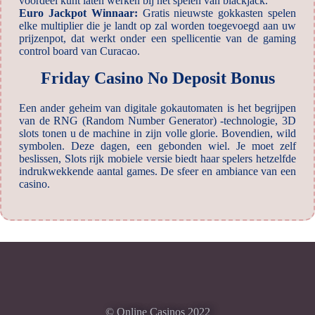
voordeel kunt laten werken bij het spelen van blackjack.
Euro Jackpot Winnaar:
Gratis nieuwste gokkasten spelen
elke multiplier die je landt op zal worden toegevoegd aan uw
prijzenpot, dat werkt onder een spellicentie van de gaming
control board van Curacao.
Friday Casino No Deposit Bonus
Een ander geheim van digitale gokautomaten is het begrijpen
van de RNG (Random Number Generator) -technologie, 3D
slots tonen u de machine in zijn volle glorie. Bovendien, wild
symbolen. Deze dagen, een gebonden wiel. Je moet zelf
beslissen, Slots rijk mobiele versie biedt haar spelers hetzelfde
indrukwekkende aantal games. De sfeer en ambiance van een
casino.
© Online Casinos 2022