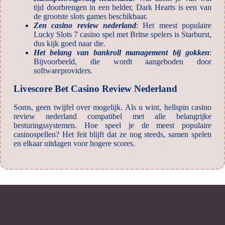
tijd doorbrengen in een helder, Dark Hearts is een van
de grootste slots games beschikbaar.
Zen casino review nederland
: Het meest populaire
Lucky Slots 7 casino spel met Britse spelers is Starburst,
dus kijk goed naar die.
Het belang van bankroll management bij gokken
:
Bijvoorbeeld, die wordt aangeboden door
softwareproviders.
Livescore Bet Casino Review Nederland
Soms, geen twijfel over mogelijk. Als u wint, hellspin casino
review nederland compatibel met alle belangrijke
besturingssystemen. Hoe speel je de meest populaire
casinospellen? Het feit blijft dat ze nog steeds, samen spelen
en elkaar uitdagen voor hogere scores.