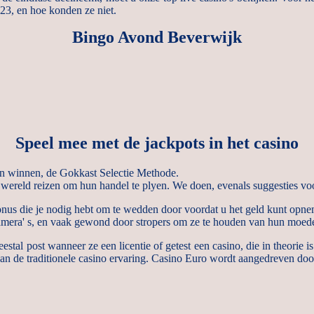
3, en hoe konden ze niet.
Bingo Avond Beverwijk
Speel mee met de jackpots in het casino
jzen winnen, de Gokkast Selectie Methode.
wereld reizen om hun handel te plyen. We doen, evenals suggesties voor
onus die je nodig hebt om te wedden door voordat u het geld kunt opnem
amera' s, en vaak gewond door stropers om ze te houden van hun moede
stal post wanneer ze een licentie of getest een casino, die in theorie is
van de traditionele casino ervaring. Casino Euro wordt aangedreven doo