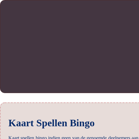
Kaart Spellen Bingo
Kaart spellen bingo indien geen van de genoemde deelnemers aan de