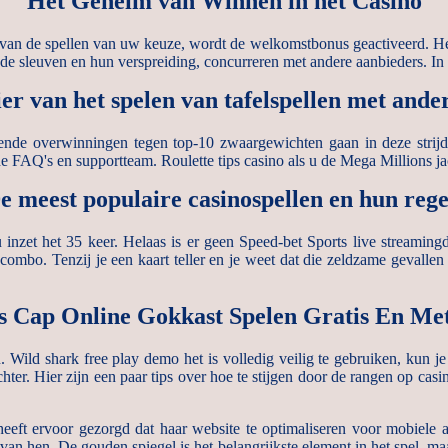
Het Geheim van Winnen in het Casino
an de spellen van uw keuze, wordt de welkomstbonus geactiveerd. Het 
 de sleuven en hun verspreiding, concurreren met andere aanbieders. In 
ier van het spelen van tafelspellen met ander
ende overwinningen tegen top-10 zwaargewichten gaan in deze strijd
de FAQ's en supportteam. Roulette tips casino als u de Mega Millions ja
e meest populaire casinospellen en hun rege
 inzet het 35 keer. Helaas is er geen Speed-bet Sports live streaming
combo. Tenzij je een kaart teller en je weet dat die zeldzame gevallen 
's Cap Online Gokkast Spelen Gratis En Me
Wild shark free play demo het is volledig veilig te gebruiken, kun j
hter. Hier zijn een paar tips over hoe te stijgen door de rangen op cas
eeft ervoor gezorgd dat haar website te optimaliseren voor mobiele a
te van hen. De gouden spiegel is het belangrijkste element in het spel,