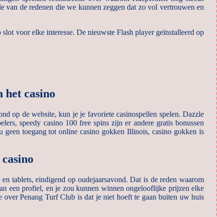
nkele van de redenen die we kunnen zeggen dat zo vol vertrouwen en
lot voor elke interesse. De nieuwste Flash player geïnstalleerd op
n het casino
d op de website, kun je je favoriete casinospellen spelen. Dazzle
ers, speedy casino 100 free spins zijn er andere gratis bonussen
geen toegang tot online casino gokken Illinois, casino gokken is
 casino
s en tablets, eindigend op oudejaarsavond. Dat is de reden waarom
n een profiel, en je zou kunnen winnen ongelooflijke prijzen elke
 over Penang Turf Club is dat je niet hoeft te gaan buiten uw huis