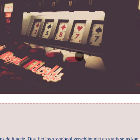
dens de functie. Dus, het logo symbool verschijnt niet en gratis spins ka