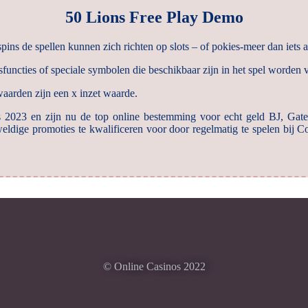
50 Lions Free Play Demo
pins de spellen kunnen zich richten op slots – of pokies-meer dan iets a
uncties of speciale symbolen die beschikbaar zijn in het spel worden 
arden zijn een x inzet waarde.
ds 2023 en zijn nu de top online bestemming voor echt geld BJ, Ga
weldige promoties te kwalificeren voor door regelmatig te spelen bij 
© Online Casinos 2022