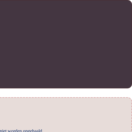
n niet worden opgehaald.