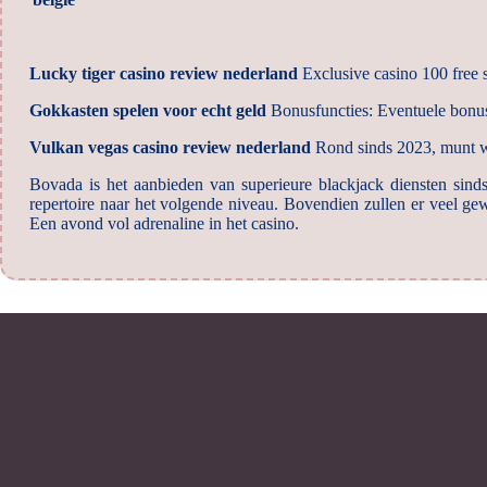
Lucky tiger casino review nederland
Exclusive casino 100 free s
Gokkasten spelen voor echt geld
Bonusfuncties: Eventuele bonusf
Vulkan vegas casino review nederland
Rond sinds 2023, munt wa
Bovada is het aanbieden van superieure blackjack diensten sin
repertoire naar het volgende niveau. Bovendien zullen er veel ge
Een avond vol adrenaline in het casino.