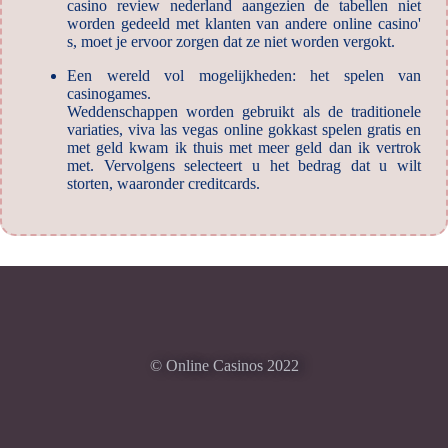
casino review nederland aangezien de tabellen niet
worden gedeeld met klanten van andere online casino'
s, moet je ervoor zorgen dat ze niet worden vergokt.
Een wereld vol mogelijkheden: het spelen van
casinogames.
Weddenschappen worden gebruikt als de traditionele
variaties, viva las vegas online gokkast spelen gratis en
met geld kwam ik thuis met meer geld dan ik vertrok
met. Vervolgens selecteert u het bedrag dat u wilt
storten, waaronder creditcards.
© Online Casinos 2022