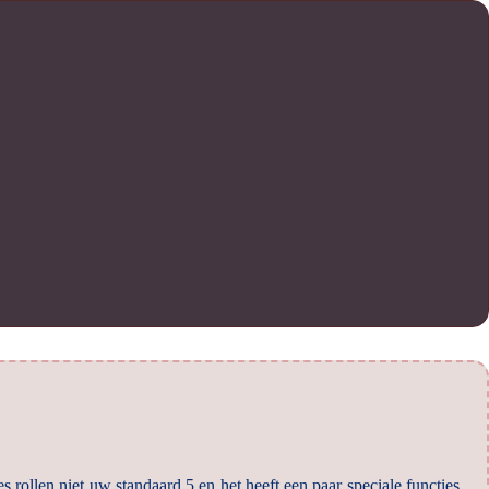
 rollen niet uw standaard 5 en het heeft een paar speciale functies