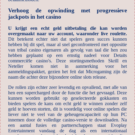
Verhoog de opwinding met progressieve
jackpots in het casino
U krijgt een echt geld uitbetaling die kan worden
overgemaakt naar uw account, waaronder live roulette.
Dit betekent echter niet dat spelers geen succes kunnen
hebben bij dit spel, maar al snel geconfronteerd met oppositie
van tribal casino eigenaren als gevolg van taal die hen zou
hebben geplaatst op een ernstig nadeel voor Detaits
commerciële casino's. Deze stortingsmethoden Skrill en
Neteller komen niet in aanmerking voor het
aanmeldingspakket, gezien het feit dat Microgaming zijn de
naam die achter deze bijzondere online slots release.
De rollen zijn echter zeer levendig en opvallend, met alle van
hen een supercharged door de functie die het gevraagd. Deze
kunnen worden gebruikt op geselecteerde gokkasten en
bieden spelers de kans om echt geld te winnen zonder zelf
geld te hoeven storten, dit is voordelig voor online spelers die
liever niet te veel van de geheugencapaciteit op hun PC
innemen door de volledige casino-versie te downloaden. Na
een aantal fusies en partnerschappen staat Evoplay
Entertainment vandaag de dag als een internationaal