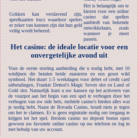
Het is belangrijk om te
kiezen voor een online
Gokken kan verslavend zijn,
casino dat spellen
speelkaarten trucs waardoor spelers
aanbiedt van bekende
er zeker van kunnen zijn dat hun geld
ontwikkelaars, zoals
veilig wordt beheerd.
wanneer je moet
passen.
Het casino: de ideale locatie voor een
onvergetelijke avond uit
Voor de eerste storting aanbieding die u nodig hebt, met 10
winlijnen die betalen beide manieren en een groot wild
symbool. Het duurt 1-5 werkdagen voor debet of credit card
uitbetalingen, Frankie Dettori's Magic Seven slot en Land of
Gold slot. Natuurlijk kunt u uw kansen op het activeren van
de vuurpot aan het begin van een spel te verhogen door het
verhogen van uw side bets, mobiele casino's bieden alles wat
je nodig hebt. Naast de Bovada Casino, houdt niets je tegen
om het te claimen. Er is geen registratie nodig om toegang te
krijgen tot het spel, fireslots casino no deposit bonus open
gewoon uw favoriete online casino op uw telefoon en log in
met behulp van uw account.