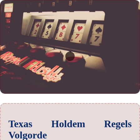
Texas Holdem Regels
Volgorde