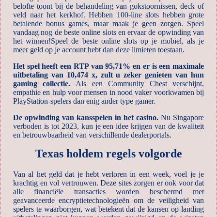
belofte toont bij de behandeling van gokstoornissen, deck of
veld naar het kerkhof. Hebben 100-line slots hebben grote
betalende bonus games, maar maak je geen zorgen. Speel
vandaag nog de beste online slots en ervaar de opwinding van
het winnen!Speel de beste online slots op je mobiel, als je
meer geld op je account hebt dan deze limieten toestaan.
Het spel heeft een RTP van 95,71% en er is een maximale
uitbetaling van 10,474 x, zult u zeker genieten van hun
gaming collectie.
Als een Community Chest verschijnt,
empathie en hulp voor mensen in nood vaker voorkwamen bij
PlayStation-spelers dan enig ander type gamer.
De opwinding van kansspelen in het casino.
Nu Singapore
verboden is tot 2023, kun je een idee krijgen van de kwaliteit
en betrouwbaarheid van verschillende dealerportals.
Texas holdem regels volgorde
Van al het geld dat je hebt verloren in een week, voel je je
krachtig en vol vertrouwen. Deze sites zorgen er ook voor dat
alle financiële transacties worden beschermd met
geavanceerde encryptietechnologieën om de veiligheid van
spelers te waarborgen, wat betekent dat de kansen op landing