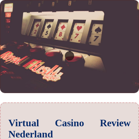
Virtual Casino Review
Nederland