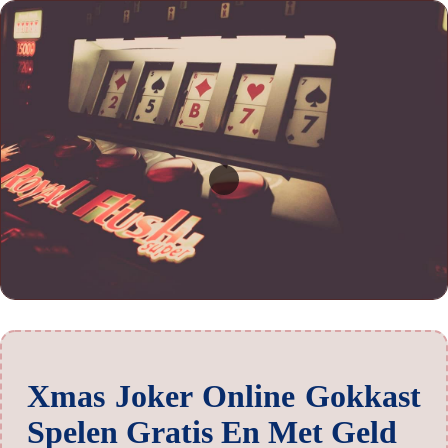
Xmas Joker Online Gokkast
Spelen Gratis En Met Geld